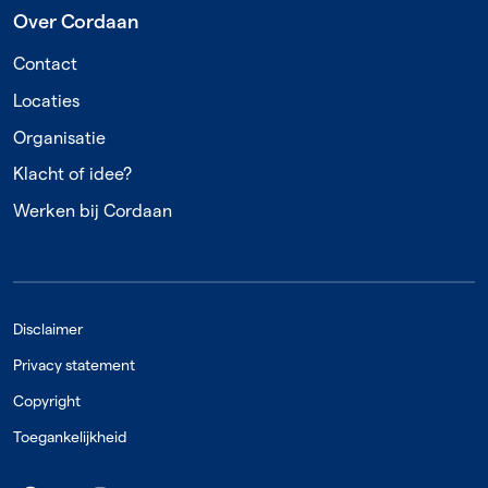
Over Cordaan
Contact
Locaties
Organisatie
Klacht of idee?
Werken bij Cordaan
Disclaimer
Privacy statement
Copyright
Toegankelijkheid
Volg ons op social media