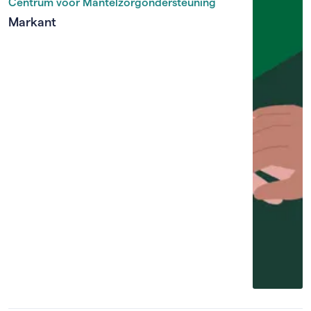
Centrum voor Mantelzorgondersteuning
Markant