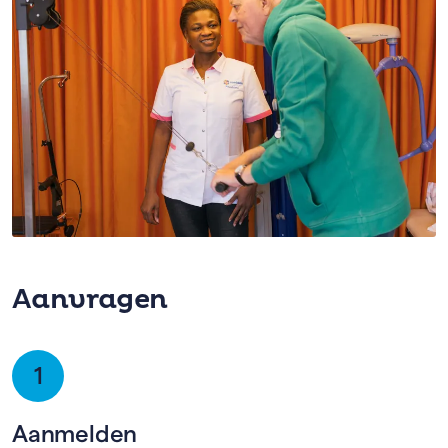
bespreekt samen met jou en jouw naasten welke
keuzes er zijn. Behoud van jouw autonomie staat
daarbij voorop.
Meer informatie over palliatieve zorg
Aanvragen
1
Aanmelden