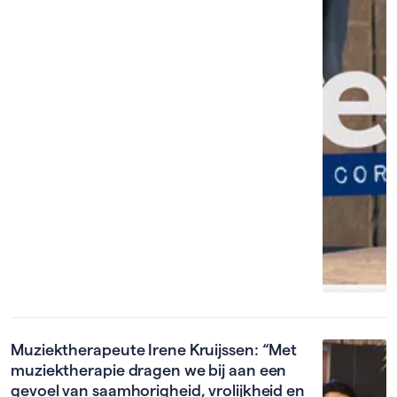
Muziektherapeute Irene Kruijssen: “Met
muziektherapie dragen we bij aan een
gevoel van saamhorigheid, vrolijkheid en