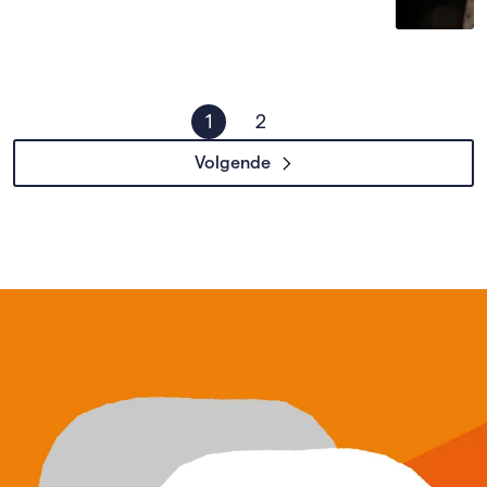
1
2
Volgende