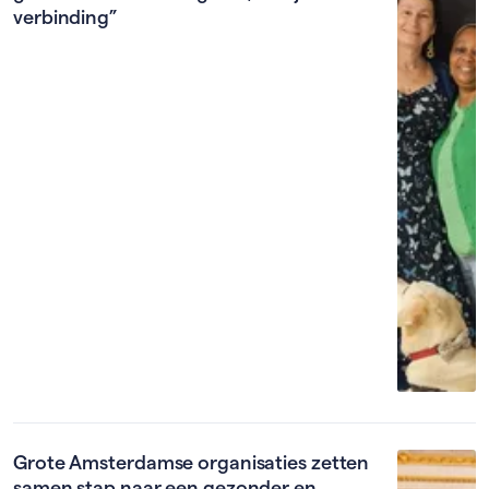
verbinding”
Grote Amsterdamse organisaties zetten
samen stap naar een gezonder en