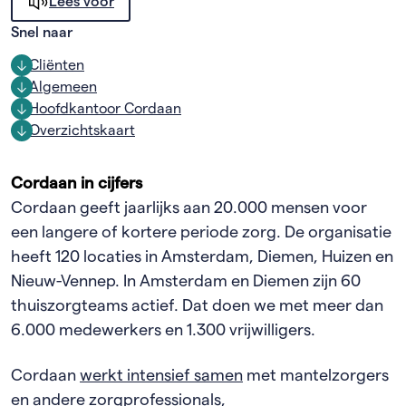
Lees voor
Snel naar
Cliënten
Algemeen
Hoofdkantoor Cordaan
Overzichtskaart
Cordaan in cijfers
Cordaan geeft jaarlijks aan 20.000 mensen voor
een langere of kortere periode zorg. De organisatie
heeft 120 locaties in Amsterdam, Diemen, Huizen en
Nieuw-Vennep. In Amsterdam en Diemen zijn 60
thuiszorgteams actief. Dat doen we met meer dan
6.000 medewerkers en 1.300 vrijwilligers.
Cordaan
werkt intensief samen
met mantelzorgers
en andere zorgprofessionals,