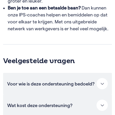
groter en leuker.
Ben je toe aan een betaalde baan?
Dan kunnen
onze IPS-coaches helpen en bemiddelen op dat
voor elkaar te krijgen. Met ons uitgebreide
netwerk van werkgevers is er heel veel mogelijk.
Veelgestelde vragen
Voor wie is deze ondersteuning bedoeld?
Deze ondersteuning is er voor mensen die vanwege
Wat kost deze ondersteuning?
een psychische kwetsbaarheid bij Cordaan wonen. Je