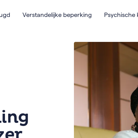
eugd
Verstandelijke beperking
Psychische 
ing
zer