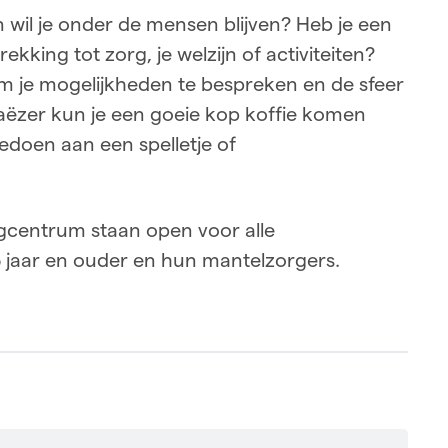
 wil je onder de mensen blijven? Heb je een
kking tot zorg, je welzijn of activiteiten?
 je mogelijkheden te bespreken en de sfeer
Haëzer kun je een goeie kop koffie komen
doen aan een spelletje of
gcentrum staan open voor alle
jaar en ouder en hun mantelzorgers.