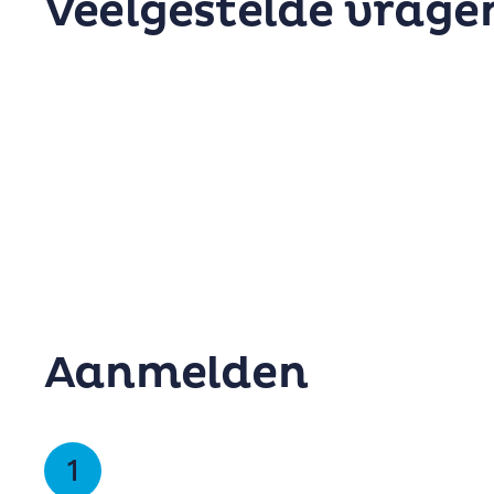
Veelgestelde vrage
Aanmelden
1