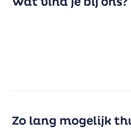
Wat vind je bij ons?
Zo lang mogelijk th