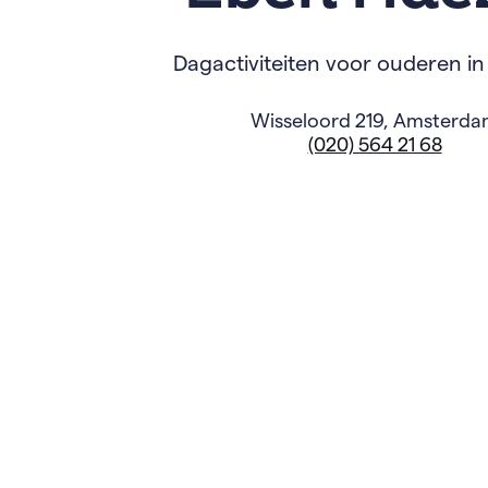
Dagactiviteiten voor ouderen in
Wisseloord 219, Amsterd
(020) 564 21 68