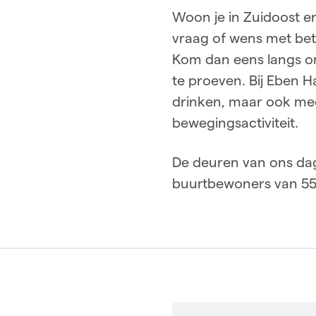
Woon je in Zuidoost en
vraag of wens met betre
Kom dan eens langs om
te proeven. Bij Eben 
drinken, maar ook mee
bewegingsactiviteit.
De deuren van ons da
buurtbewoners van 55 