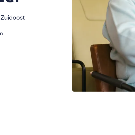
 Zuidoost
am