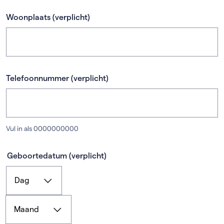
Woonplaats
(verplicht)
Telefoonnummer
(verplicht)
Vul in als 0000000000
Geboortedatum
(verplicht)
Dag
(verplicht)
Maand
(verplicht)