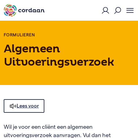
Naar Mijn Cor
Ope
Open zoekf
FORMULIEREN
Algemeen
Uitvoeringsverzoek
Lees voor
Wil je voor een
cliënt
een algemeen
uitvoeringsverzoek aanvragen. Vul dan het