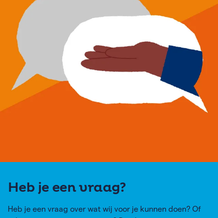
Heb je een vraag?
Heb je een vraag over wat wij voor je kunnen doen? Of