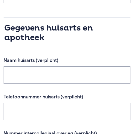
Gegevens huisarts en
apotheek
Naam huisarts
(verplicht)
Telefoonnummer huisarts
(verplicht)
Nummer intercollegiaal overleg
(verplicht)