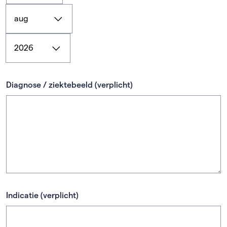
Maand
(verplicht)
Jaar
(verplicht)
Diagnose / ziektebeeld
(verplicht)
Indicatie
(verplicht)