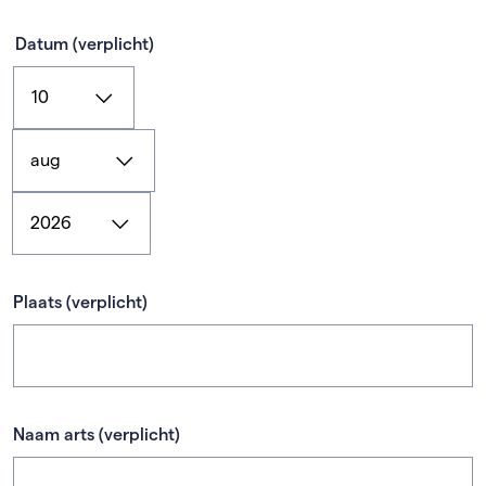
Datum
(verplicht)
Dag
(verplicht)
Maand
(verplicht)
Jaar
(verplicht)
Plaats
(verplicht)
Naam arts
(verplicht)