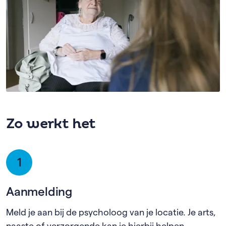
Zo werkt het
1
Aanmelding
Meld je aan bij de psycholoog van je locatie. Je arts,
naaste of verzorgende kan je hierbij helpen.