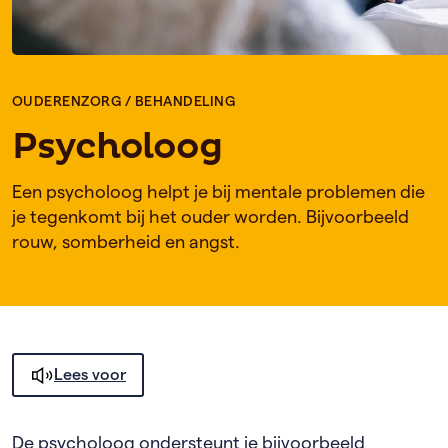
OUDERENZORG
/
BEHANDELING
Psycholoog
Een psycholoog helpt je bij mentale problemen die
je tegenkomt bij het ouder worden. Bijvoorbeeld
rouw, somberheid en angst.
Lees voor
De psycholoog ondersteunt je bijvoorbeeld